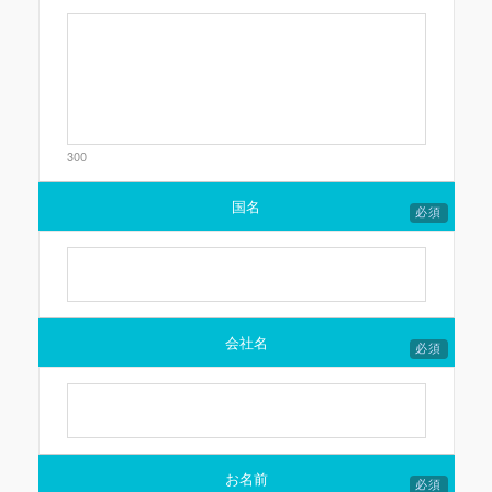
300
国名
必須
会社名
必須
お名前
必須