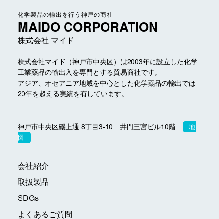
化学製品の輸出を行う神戸の商社
MAIDO CORPORATION
株式会社 マイド
株式会社マイド（神戸市中央区）は2003年に設立した
化学
工業薬品の輸出入を専門とする貿易商社です。
アジア、オセアニア地域を中心とした化学薬品の輸出では
20年を超える実績を有しています。
神戸市中央区磯上通 8丁目3-10 井門三宮ビル10階
地
図
会社紹介
取扱製品
SDGs
よくあるご質問