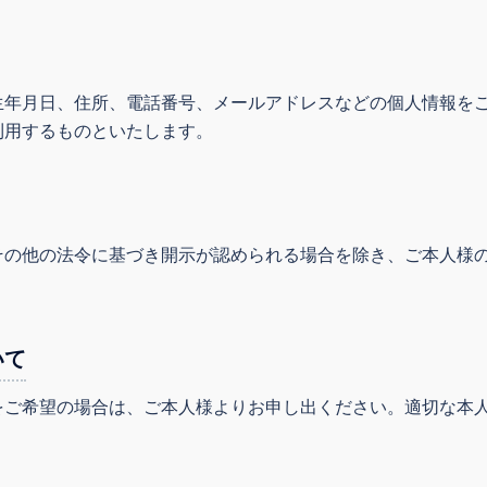
生年月日、住所、電話番号、メールアドレスなどの個人情報を
利用するものといたします。
その他の法令に基づき開示が認められる場合を除き、ご本人様
いて
をご希望の場合は、ご本人様よりお申し出ください。適切な本