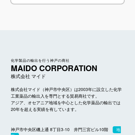
化学製品の輸出を行う神戸の商社
MAIDO CORPORATION
株式会社 マイド
株式会社マイド（神戸市中央区）は2003年に設立した
化学
工業薬品の輸出入を専門とする貿易商社です。
アジア、オセアニア地域を中心とした化学薬品の輸出では
20年を超える実績を有しています。
神戸市中央区磯上通 8丁目3-10 井門三宮ビル10階
地