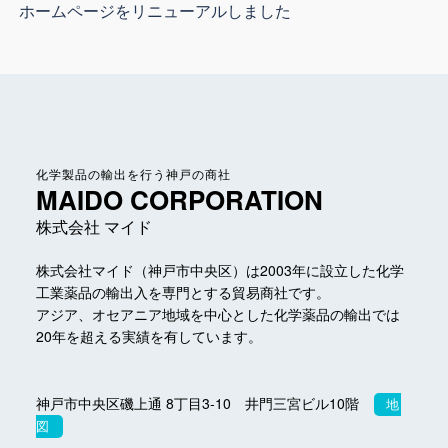
ホームページをリニューアルしました
化学製品の輸出を行う神戸の商社
MAIDO CORPORATION
株式会社 マイド
株式会社マイド（神戸市中央区）は2003年に設立した
化学
工業薬品の輸出入を専門とする貿易商社です。
アジア、オセアニア地域を中心とした化学薬品の輸出では
20年を超える実績を有しています。
神戸市中央区磯上通 8丁目3-10 井門三宮ビル10階
地
図