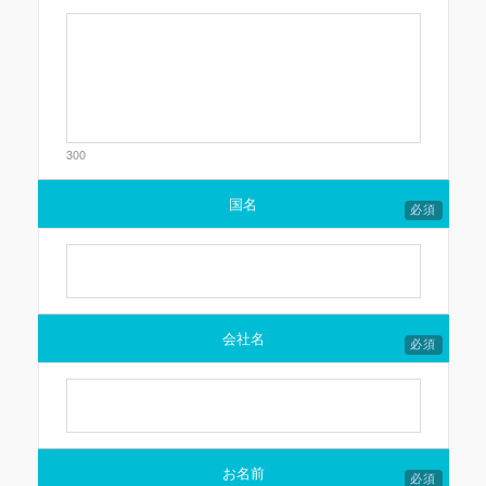
300
国名
必須
会社名
必須
お名前
必須