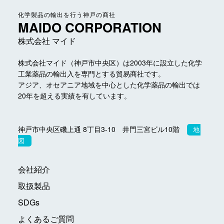
化学製品の輸出を行う神戸の商社
MAIDO CORPORATION
株式会社 マイド
株式会社マイド（神戸市中央区）は2003年に設立した
化学
工業薬品の輸出入を専門とする貿易商社です。
アジア、オセアニア地域を中心とした化学薬品の輸出では
20年を超える実績を有しています。
神戸市中央区磯上通 8丁目3-10 井門三宮ビル10階
地
図
会社紹介
取扱製品
SDGs
よくあるご質問